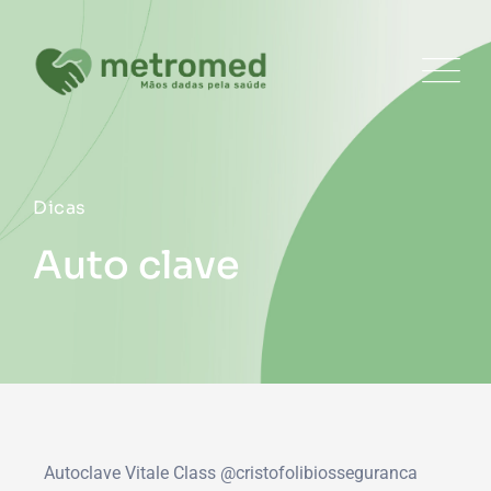
Dicas
Auto clave
Autoclave Vitale Class
@cristofolibiosseguranca