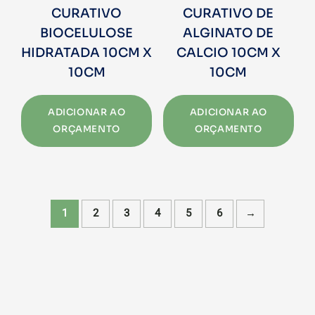
CURATIVO
CURATIVO DE
BIOCELULOSE
ALGINATO DE
HIDRATADA 10CM X
CALCIO 10CM X
10CM
10CM
ADICIONAR AO
ADICIONAR AO
ORÇAMENTO
ORÇAMENTO
1
2
3
4
5
6
→