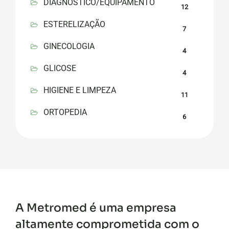
DIAGNOSTICO/EQUIPAMENTO
12
ESTERELIZAÇÃO
7
GINECOLOGIA
4
GLICOSE
4
HIGIENE E LIMPEZA
11
ORTOPEDIA
6
A Metromed é uma empresa
altamente comprometida com o