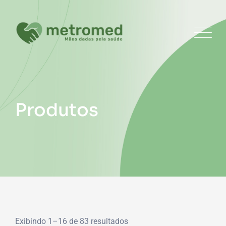
Skip
to
content
Produtos
Exibindo 1–16 de 83 resultados