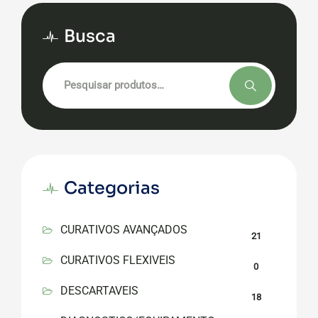
Busca
Pesquisar
por:
Categorias
CURATIVOS AVANÇADOS
21
CURATIVOS FLEXIVEIS
0
DESCARTAVEIS
18