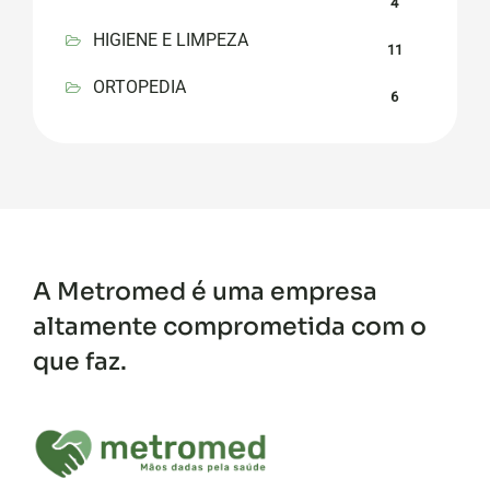
4
HIGIENE E LIMPEZA
11
ORTOPEDIA
6
A Metromed é uma empresa
altamente comprometida com o
que faz.