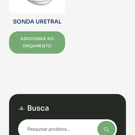
SONDA URETRAL
ADICIONAR AO
ORÇAMENTO
Busca
Pesquisar
por: