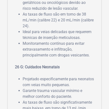
geriátricos ou oncológicos devido ao
risco reduzido de lesão vascular.
As taxas de fluxo são em torno de 38
mL/min (calibre 22) e 20 mL/min (calibre
24).
Ideal para veias delicadas que requerem
técnicas de inserção meticulosas.
Monitoramento contínuo para evitar
extravasamento e infiltração,
principalmente com drogas vesicantes.
26 G: Cuidados Neonatais
Projetado especificamente para neonatos
com veias muito pequenas.
Garante trauma vascular mínimo e
melhor conforto do paciente.
As taxas de fluxo são significativamente
mais baixas, em torno de 13 mL/min,