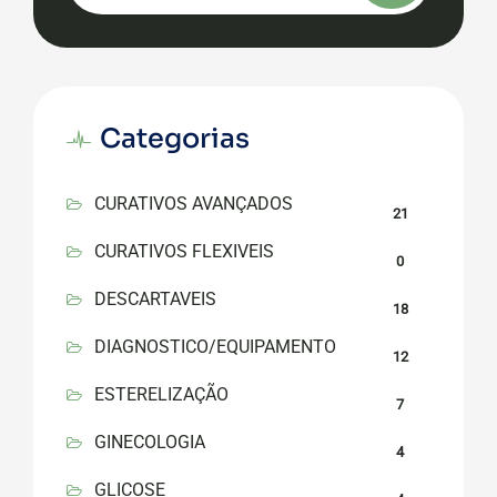
Categorias
CURATIVOS AVANÇADOS
21
CURATIVOS FLEXIVEIS
0
DESCARTAVEIS
18
DIAGNOSTICO/EQUIPAMENTO
12
ESTERELIZAÇÃO
7
GINECOLOGIA
4
GLICOSE