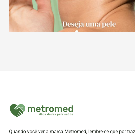
Prot. Solar
Quando você ver a marca Metromed, lembre-se que por tra