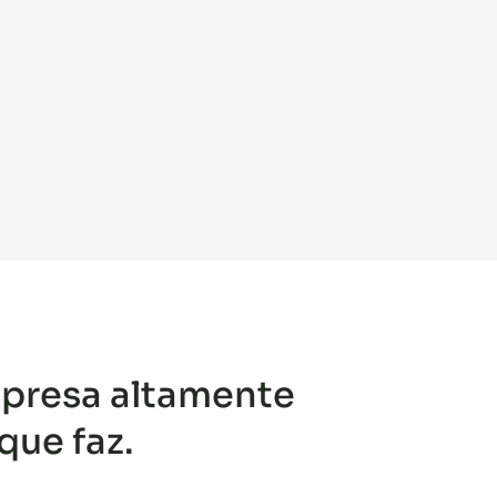
presa altamente
ue faz.