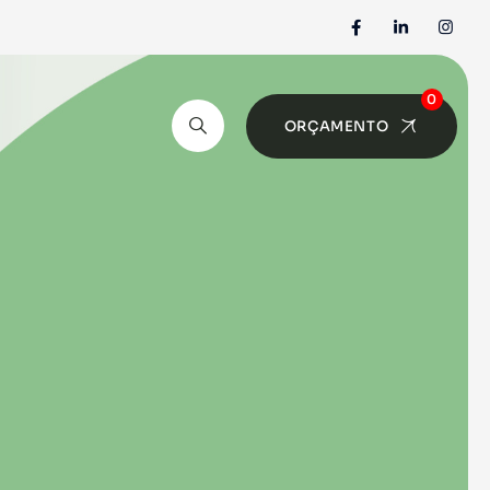
0
ORÇAMENTO