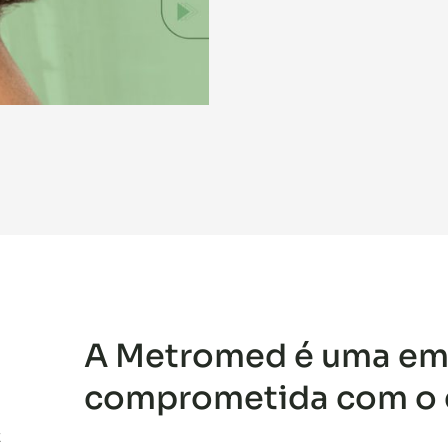
A Metromed é uma em
comprometida com o q
z