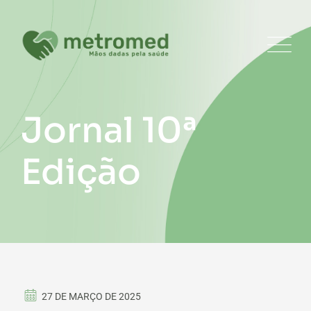
Jornal 10ª
Edição
27 DE MARÇO DE 2025