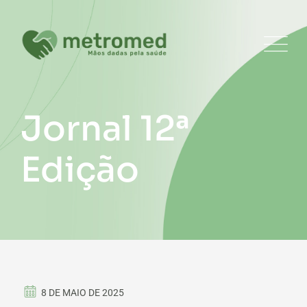
Jornal 12ª
Edição
8 DE MAIO DE 2025