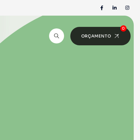
0
ORÇAMENTO