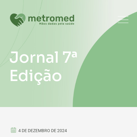
Jornal 7ª
Edição
4 DE DEZEMBRO DE 2024