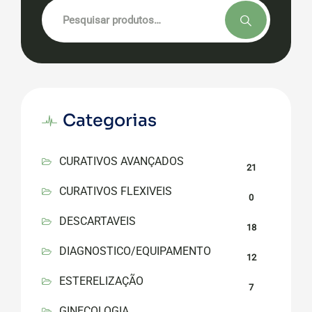
Pesquisar
por:
Categorias
CURATIVOS AVANÇADOS
21
CURATIVOS FLEXIVEIS
0
DESCARTAVEIS
18
DIAGNOSTICO/EQUIPAMENTO
12
ESTERELIZAÇÃO
7
GINECOLOGIA