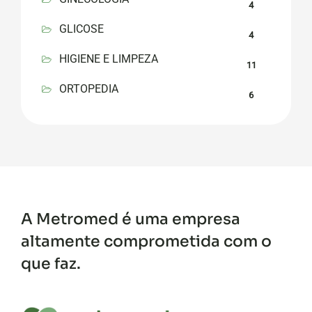
4
GLICOSE
4
HIGIENE E LIMPEZA
11
ORTOPEDIA
6
A Metromed é uma empresa
altamente comprometida com o
que faz.